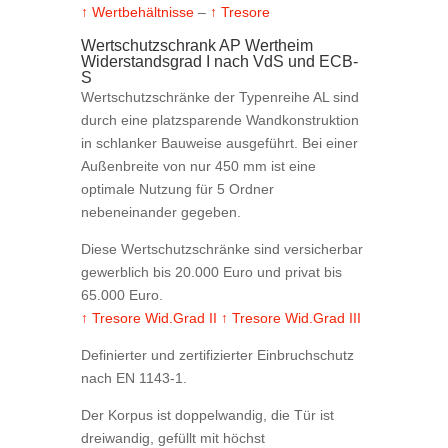
↑ Wertbehältnisse
–
↑ Tresore
Wertschutzschrank AP Wertheim
Widerstandsgrad I nach VdS und ECB-
S
Wertschutzschränke der Typenreihe AL sind
durch eine platzsparende Wandkonstruktion
in schlanker Bauweise ausgeführt. Bei einer
Außenbreite von nur 450 mm ist eine
optimale Nutzung für 5 Ordner
nebeneinander gegeben.
Diese Wertschutzschränke sind versicherbar
gewerblich bis 20.000 Euro und privat bis
65.000 Euro.
↑ Tresore Wid.Grad II
↑ Tresore Wid.Grad III
Definierter und zertifizierter Einbruchschutz
nach EN 1143-1.
Der Korpus ist doppelwandig, die Tür ist
dreiwandig, gefüllt mit höchst