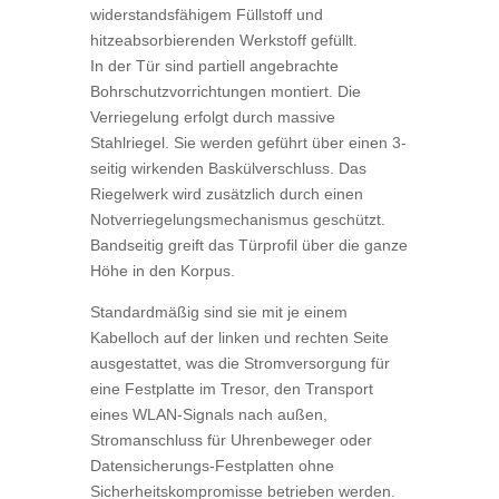
widerstandsfähigem Füllstoff und
hitzeabsorbierenden Werkstoff gefüllt.
In der Tür sind partiell angebrachte
Bohrschutzvorrichtungen montiert. Die
Verriegelung erfolgt durch massive
Stahlriegel. Sie werden geführt über einen 3-
seitig wirkenden Baskülverschluss. Das
Riegelwerk wird zusätzlich durch einen
Notverriegelungsmechanismus geschützt.
Bandseitig greift das Türprofil über die ganze
Höhe in den Korpus.
Standardmäßig sind sie mit je einem
Kabelloch auf der linken und rechten Seite
ausgestattet, was die Stromversorgung für
eine Festplatte im Tresor, den Transport
eines WLAN-Signals nach außen,
Stromanschluss für Uhrenbeweger oder
Datensicherungs-Festplatten ohne
Sicherheitskompromisse betrieben werden.