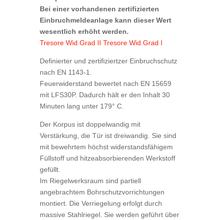
Bei einer vorhandenen zertifizierten
Einbruchmeldeanlage kann dieser Wert
wesentlich erhöht werden.
Tresore Wid.Grad II
Tresore Wid.Grad I
Definierter und zertifiziertzer Einbruchschutz
nach EN 1143-1.
Feuerwiderstand bewertet nach EN 15659
mit LFS30P. Dadurch hält er den Inhalt 30
Minuten lang unter 179° C.
Der Korpus ist doppelwandig mit
Verstärkung, die Tür ist dreiwandig. Sie sind
mit bewehrtem höchst widerstandsfähigem
Füllstoff und hitzeabsorbierenden Werkstoff
gefüllt.
Im Riegelwerksraum sind partiell
angebrachtem Bohrschutzvorrichtungen
montiert. Die Verriegelung erfolgt durch
massive Stahlriegel. Sie werden geführt über