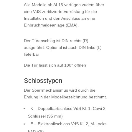
Alle Modelle ab AL15 verfügen zudem über
eine VdS-zertifizierte Vorrüstung für die
Installation und den Anschluss an eine
Einbruchmeldeanlage (EMA).
Der Türanschlag ist DIN rechts (R)
ausgeführt. Optional ist auch DIN links (L)
lieferbar
Die Tür lässt sich auf 180° öffnen
Schlosstypen
Der Sperrmechanismus wird durch die
Endung in der Modellbezeichnung bestimmt.
K – Doppelbartschloss VdS Kl. 1, Cawi 2
Schlüssel (95 mm)
E – Elektronikschloss VdS Kl. 2, M-Locks
EM3520