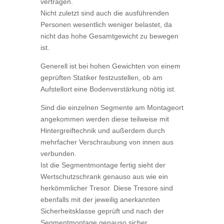
vertragen.
Nicht zuletzt sind auch die ausführenden
Personen wesentlich weniger belastet, da
nicht das hohe Gesamtgewicht zu bewegen
ist.
Generell ist bei hohen Gewichten von einem
geprüften Statiker festzustellen, ob am
Aufstellort eine Bodenverstärkung nötig ist.
Sind die einzelnen Segmente am Montageort
angekommen werden diese teilweise mit
Hintergreiftechnik und außerdem durch
mehrfacher Verschraubung von innen aus
verbunden.
Ist die Segmentmontage fertig sieht der
Wertschutzschrank genauso aus wie ein
herkömmlicher Tresor. Diese Tresore sind
ebenfalls mit der jeweilig anerkannten
Sicherheitsklasse geprüft und nach der
Segmentmontage genauso sicher.