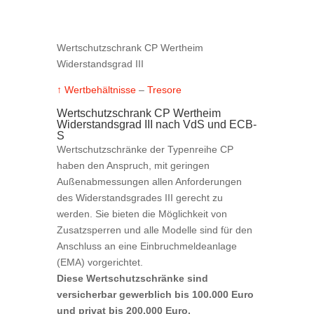
Wertschutzschrank CP Wertheim
Widerstandsgrad III
↑ Wertbehältnisse
–
Tresore
Wertschutzschrank CP Wertheim
Widerstandsgrad III nach VdS und ECB-
S
Wertschutzschränke der Typenreihe CP
haben den Anspruch, mit geringen
Außenabmessungen allen Anforderungen
des Widerstandsgrades III gerecht zu
werden. Sie bieten die Möglichkeit von
Zusatzsperren und alle Modelle sind für den
Anschluss an eine Einbruchmeldeanlage
(EMA) vorgerichtet.
Diese Wertschutzschränke sind
versicherbar gewerblich bis 100.000 Euro
und privat bis 200.000 Euro.