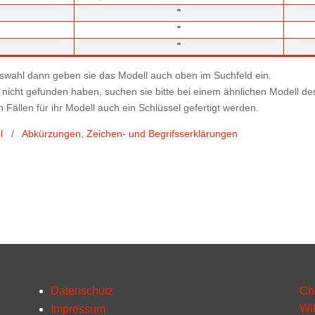
"
"
"
uswahl dann geben sie das Modell auch oben im Suchfeld ein.
 nicht gefunden haben, suchen sie bitte bei einem ähnlichen Modell d
 Fällen für ihr Modell auch ein Schlüssel gefertigt werden.
l
/
Abkürzungen, Zeichen- und Begrifsserklärungen
Datenschutz
Ch
Wi
Impressum