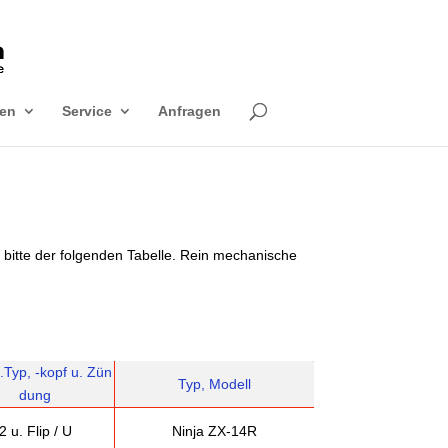
en
Service
Anfragen
bitte der folgenden Tabelle. Rein mechanische
.Typ,
-kopf u. Zün
Typ, Modell
dung
2 u. Flip / U
Ninja ZX-14R