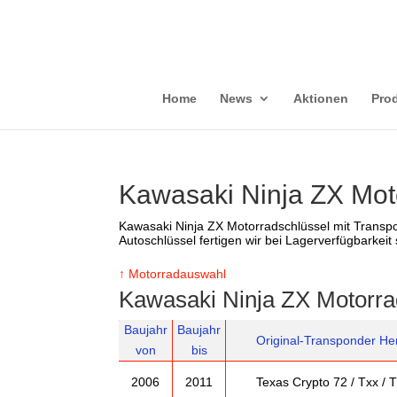
Home
News
Aktionen
Pro
Kawasaki Ninja ZX Mot
Kawasaki Ninja ZX Motorradschlüssel mit Transpo
Autoschlüssel fertigen wir bei Lagerverfügbarkeit 
↑ Motorradauswahl
Kawasaki Ninja ZX Motorra
Bau
jahr
Bau
jahr
Original-Transponder Her
von
bis
2006
2011
Texas Crypto 72 / Txx / 