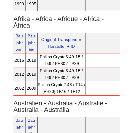
1990
1995
Afrika - Africa - Afrique - Africa -
África
Bau
Bau
Original-Transponder
jahr
jahr
Hersteller + ID
von
bis
Philips Crypto3 49-1E /
2015
2019
T49 / PH30 / TP39
Philips Crypto3 49-1E /
2012
2019
T49 / PH30 / TP39
Philips Crypto2 46 / T14 /
2002
2009
[PH20] TK16 / TP12
Australien - Australia - Australie -
Australia - Austrália
Bau
Bau
jahr
jahr