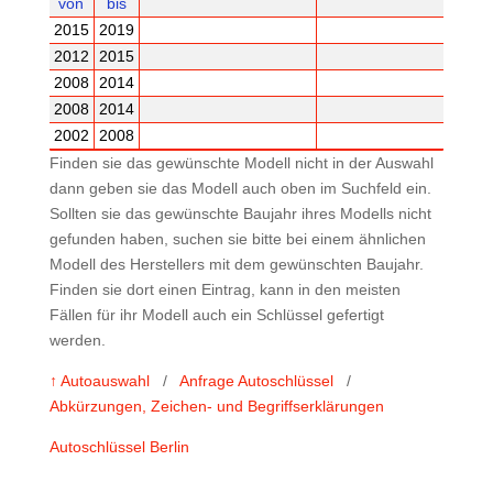
von
bis
2015
2019
2012
2015
2008
2014
2008
2014
2002
2008
Finden sie das gewünschte Modell nicht in der Auswahl
dann geben sie das Modell auch oben im Suchfeld ein.
Sollten sie das gewünschte Baujahr ihres Modells nicht
gefunden haben, suchen sie bitte bei einem ähnlichen
Modell des Herstellers mit dem gewünschten Baujahr.
Finden sie dort einen Eintrag, kann in den meisten
Fällen für ihr Modell auch ein Schlüssel gefertigt
werden.
↑ Autoauswahl
/
Anfrage Autoschlüssel
/
Abkürzungen, Zeichen- und Begriffserklärungen
Autoschlüssel Berlin