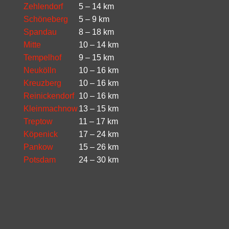
Zehlendorf
5 – 14 km
Schöneberg
5 – 9 km
Spandau
8 – 18 km
Mitte
10 – 14 km
Tempelhof
9 – 15 km
Neukölln
10 – 16 km
Kreuzberg
10 – 16 km
Reinickendorf
10 – 16 km
Kleinmachnow
13 – 15 km
Treptow
11 – 17 km
Köpenick
17 – 24 km
Pankow
15 – 26 km
Potsdam
24 – 30 km