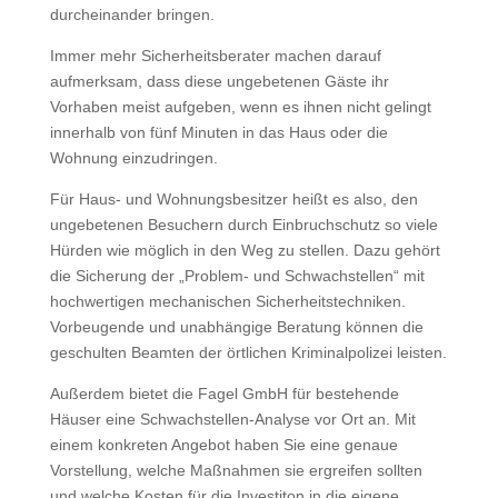
durcheinander bringen.
Immer mehr Sicherheitsberater machen darauf
aufmerksam, dass diese ungebetenen Gäste ihr
Vorhaben meist aufgeben, wenn es ihnen nicht gelingt
innerhalb von fünf Minuten in das Haus oder die
Wohnung einzudringen.
Für Haus- und Wohnungsbesitzer heißt es also, den
ungebetenen Besuchern durch Einbruchschutz so viele
Hürden wie möglich in den Weg zu stellen. Dazu gehört
die Sicherung der „Problem- und Schwachstellen“ mit
hochwertigen mechanischen Sicherheitstechniken.
Vorbeugende und unabhängige Beratung können die
geschulten Beamten der örtlichen Kriminalpolizei leisten.
Außerdem bietet die Fagel GmbH für bestehende
Häuser eine Schwachstellen-Analyse vor Ort an. Mit
einem konkreten Angebot haben Sie eine genaue
Vorstellung, welche Maßnahmen sie ergreifen sollten
und welche Kosten für die Investiton in die eigene